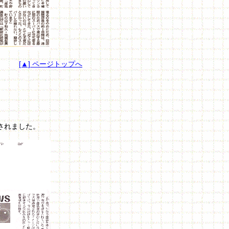
[▲] ページトップへ
されました。