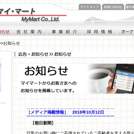
>>お知らせ
..
＿＿＿＿＿＿＿＿＿＿＿＿＿＿＿＿＿＿＿＿＿
［メディア掲載情報］ 2018年10月12日
￣￣￣￣￣￣￣￣￣￣￣￣￣￣￣￣￣￣￣￣￣
【
朝日新聞
】
日常のお買い物にご不便されているご高齢者を支える取