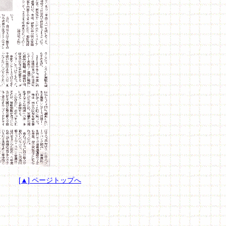
[▲] ページトップへ