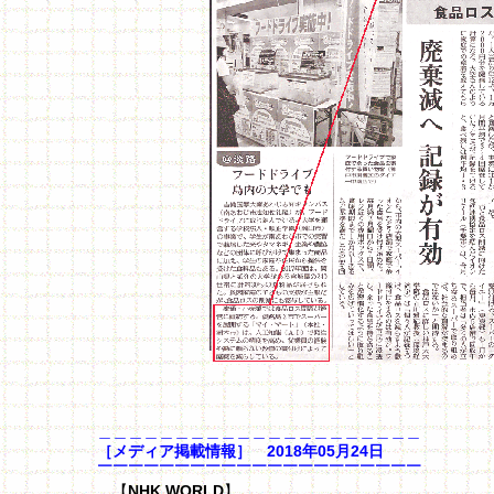
＿＿＿＿＿＿＿＿＿＿＿＿＿＿＿＿＿＿＿＿＿
［メディア掲載情報］ 2018年05月24日
￣￣￣￣￣￣￣￣￣￣￣￣￣￣￣￣￣￣￣￣￣
【
NHK WORLD
】