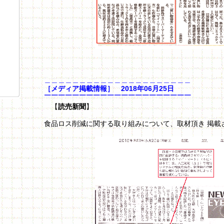
..
＿＿＿＿＿＿＿＿＿＿＿＿＿＿＿＿＿＿＿＿＿
［メディア掲載情報］ 2018年06月25日
￣￣￣￣￣￣￣￣￣￣￣￣￣￣￣￣￣￣￣￣￣
【
読売新聞
】
食品ロス削減に関する取り組みについて、取材頂き 掲載