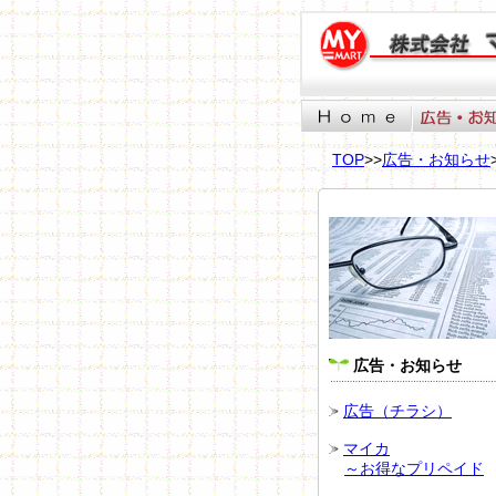
TOP
>>
広告・お知らせ
.
広告・お知らせ
広告（チラシ）
マイカ
～お得なプリペイド